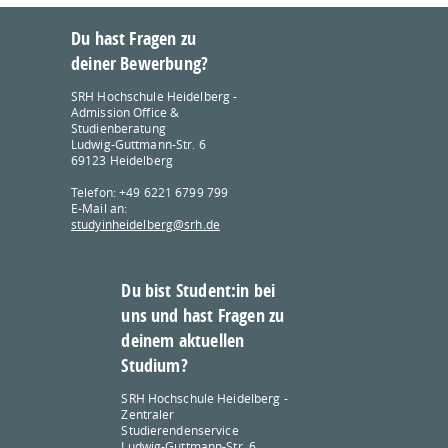
Du hast Fragen zu
deiner Bewerbung?
SRH Hochschule Heidelberg -
Admission Office &
Studienberatung
Ludwig-Guttmann-Str. 6
69123 Heidelberg
Telefon: +49 6221 6799 799
E-Mail an:
studyinheidelberg@srh.de
Du bist Student:in bei
uns und hast Fragen zu
deinem aktuellen
Studium?
SRH Hochschule Heidelberg -
Zentraler
Studierendenservice
Ludwig-Guttmann-Str. 6