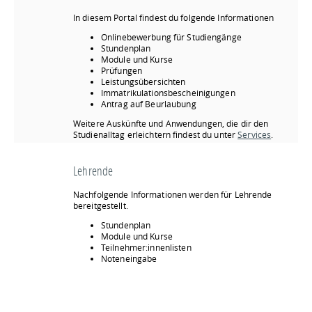
dieser
Anleitung
In diesem Portal findest du folgende Informationen
Onlinebewerbung für Studiengänge
Stundenplan
Module und Kurse
Prüfungen
Leistungsübersichten
Immatrikulationsbescheinigungen
Antrag auf Beurlaubung
Weitere Auskünfte und Anwendungen, die dir den
Studienalltag erleichtern findest du unter
Services
.
Lehrende
Nachfolgende Informationen werden für Lehrende
bereitgestellt.
Stundenplan
Module und Kurse
Teilnehmer:innenlisten
Noteneingabe